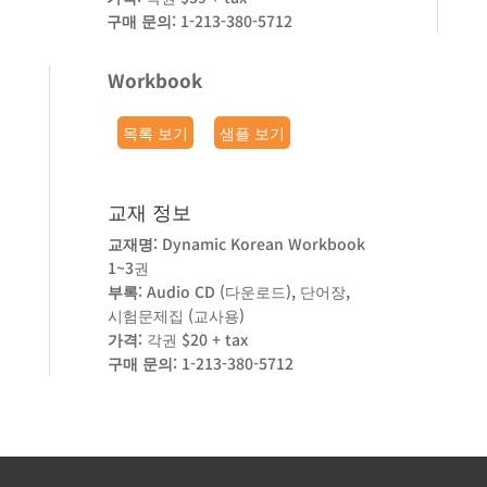
구매 문의
: 1-213-380-5712
Workbook
목록 보기
샘플 보기
교재 정보
교재명
: Dynamic Korean Workbook
1~3권
부록
: Audio CD (다운로드), 단어장,
시험문제집 (교사용)
가격
: 각권 $20 + tax
구매 문의
: 1-213-380-5712