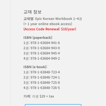
교재 정보
교재명
: Epic Korean Workbook 1~4권
(+ 1 year online ebook access)
(Access Code Renewal: $10/year)
ISBN (paperback)
:
1권: 978-1-63684-941-6
2권: 978-1-63684-943-0
3권: 978-1-63684-945-4
4권: 978-1-63684-949-2
ISBN (e-book):
1권: 978-1-63848-723-4
2권: 978-1-63848-724-1
3권: 978-1-63848-725-8
4권: 978-1-63848-726-5
가격
: 각권 $29 + tax